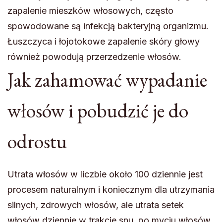
zapalenie mieszków włosowych, często
spowodowane są infekcją bakteryjną organizmu.
Łuszczyca i łojotokowe zapalenie skóry głowy
również powodują przerzedzenie włosów.
Jak zahamować wypadanie
włosów i pobudzić je do
odrostu
Utrata włosów w liczbie około 100 dziennie jest
procesem naturalnym i koniecznym dla utrzymania
silnych, zdrowych włosów, ale utrata setek
włosów dziennie w trakcie snu, po myciu włosów