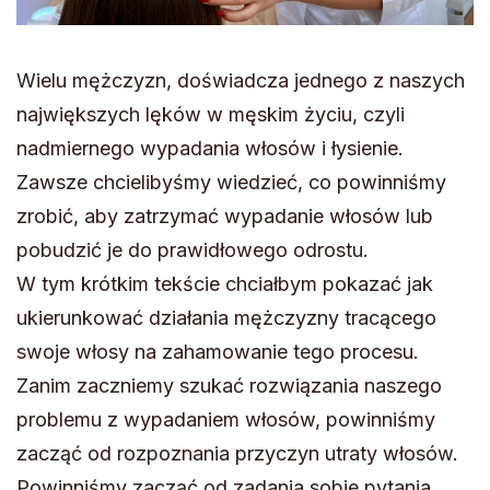
Wielu mężczyzn, doświadcza jednego z naszych
największych lęków w męskim życiu, czyli
nadmiernego wypadania włosów i łysienie.
Zawsze chcielibyśmy wiedzieć, co powinniśmy
zrobić, aby zatrzymać wypadanie włosów lub
pobudzić je do prawidłowego odrostu.
W tym krótkim tekście chciałbym pokazać jak
ukierunkować działania mężczyzny tracącego
swoje włosy na zahamowanie tego procesu.
Zanim zaczniemy szukać rozwiązania naszego
problemu z wypadaniem włosów, powinniśmy
zacząć od rozpoznania przyczyn utraty włosów.
Powinniśmy zacząć od zadania sobie pytania,