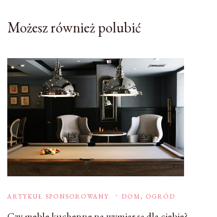
Możesz również polubić
ARTYKUŁ SPONSOROWANY
DOM, OGRÓD
Czy meble kuchenne na wymiar są dla ciebie?