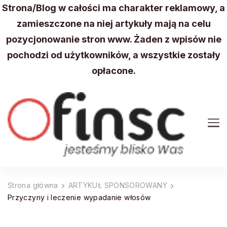
Strona/Blog w całości ma charakter reklamowy, a
zamieszczone na niej artykuły mają na celu
pozycjonowanie stron www. Żaden z wpisów nie
pochodzi od użytkowników, a wszystkie zostały
opłacone.
FINSC
Wydarzenia, aktualności z Twojej okolicy
Strona główna
ARTYKUŁ SPONSOROWANY
Przyczyny i leczenie wypadanie włosów