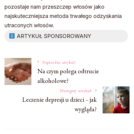
pozostaje nam przeszczep włosów jako
najskuteczniejsza metoda trwałego odzyskania
utraconych włosów.
ARTYKUŁ SPONSOROWANY
Nawigacja
Poprzedni artykuł
Na czym polega odtrucie
alkoholowe?
wpisu
Następny artykuł
Leczenie depresji u dzieci – jak
wygląda?