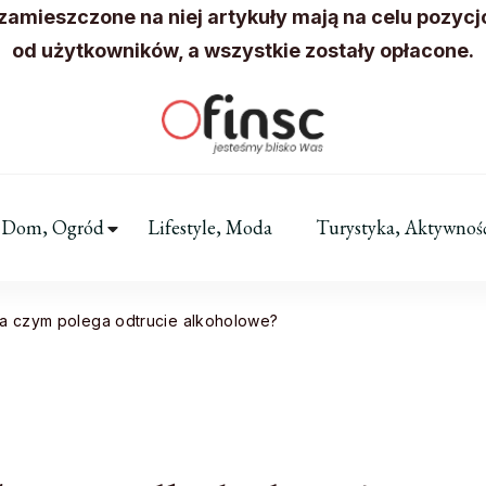
 zamieszczone na niej artykuły mają na celu pozyc
od użytkowników, a wszystkie zostały opłacone.
FINSC
Wydarzenia, aktualności z Twojej o
Dom, Ogród
Lifestyle, Moda
Turystyka, Aktywnoś
a czym polega odtrucie alkoholowe?