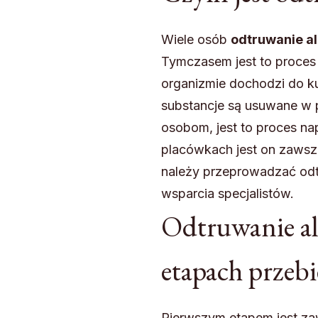
Wiele osób
odtruwanie a
Tymczasem jest to proces
organizmie dochodzi do ku
substancje są usuwane w p
osobom, jest to proces 
placówkach jest on zawsze
należy przeprowadzać od
wsparcia specjalistów.
Odtruwanie al
etapach przebi
Pierwszym etapem jest zaw