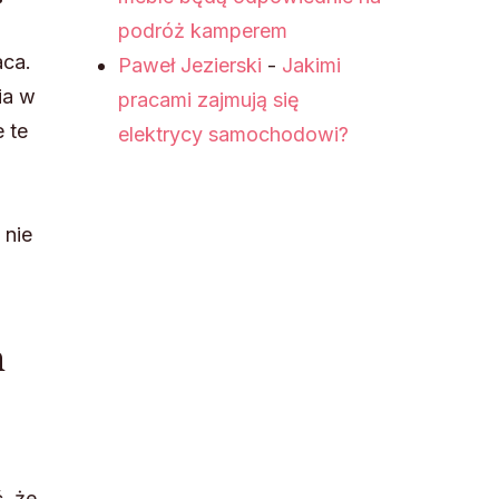
podróż kamperem
aca.
Paweł Jezierski
-
Jakimi
ia w
pracami zajmują się
 te
elektrycy samochodowi?
 nie
h
, że