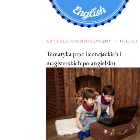
ARTYKUŁ SPONSOROWANY
USŁUGI
Tematyka prac licencjackich i
magisterskich po angielsku