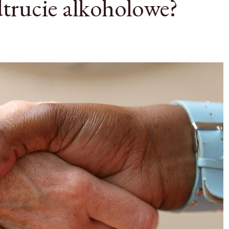
trucie alkoholowe?