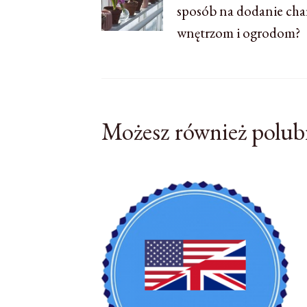
sposób na dodanie cha
wpisu
wnętrzom i ogrodom?
Możesz również polub