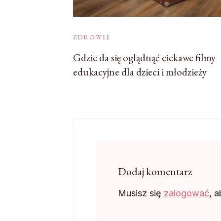
ZDROWIE
Gdzie da się oglądnąć ciekawe filmy
edukacyjne dla dzieci i młodzieży
Dodaj komentarz
Musisz się
zalogować
, 