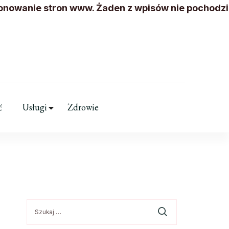
jonowanie stron www. Żaden z wpisów nie pochodzi
kolicy
ć
Usługi
Zdrowie
Szukaj: