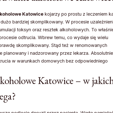
lkoholowe Katowice
kojarzy po prostu z leczeniem k
 dużo bardziej skomplikowany. W procesie uzależnien
mulacji toksyn oraz resztek alkoholowych. To właśnie
rocesie odtrucia. Wbrew temu, co wydaje się wielu
naprawdę skomplikowany. Stąd też w renomowanych
 planowany i nadzorowany przez lekarza. Absolutnie
trucia w warunkach domowych bez odpowiedniego
koholowe Katowice – w jakic
ega?
sze podjęcie decyzji przez pacjenta. Warto pamiętać