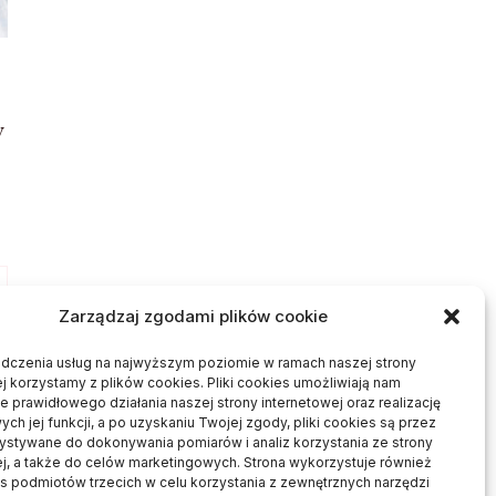
y
Zarządzaj zgodami plików cookie
adczenia usług na najwyższym poziomie w ramach naszej strony
j korzystamy z plików cookies. Pliki cookies umożliwiają nam
 prawidłowego działania naszej strony internetowej oraz realizację
h jej funkcji, a po uzyskaniu Twojej zgody, pliki cookies są przez
ystywane do dokonywania pomiarów i analiz korzystania ze strony
ej, a także do celów marketingowych. Strona wykorzystuje również
es podmiotów trzecich w celu korzystania z zewnętrznych narzędzi