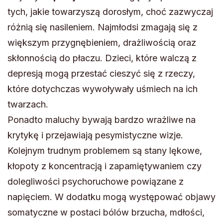
tych, jakie towarzyszą dorosłym, choć zazwyczaj
różnią się nasileniem. Najmłodsi zmagają się z
większym przygnębieniem, drażliwością oraz
skłonnością do płaczu. Dzieci, które walczą z
depresją mogą przestać cieszyć się z rzeczy,
które dotychczas wywoływały uśmiech na ich
twarzach.
Ponadto maluchy bywają bardzo wrażliwe na
krytykę i przejawiają pesymistyczne wizje.
Kolejnym trudnym problemem są stany lękowe,
kłopoty z koncentracją i zapamiętywaniem czy
dolegliwości psychoruchowe powiązane z
napięciem. W dodatku mogą występować objawy
somatyczne w postaci bólów brzucha, mdłości,