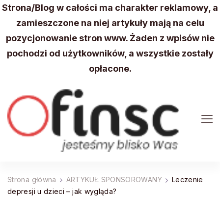
Strona/Blog w całości ma charakter reklamowy, a
zamieszczone na niej artykuły mają na celu
pozycjonowanie stron www. Żaden z wpisów nie
pochodzi od użytkowników, a wszystkie zostały
opłacone.
FINSC
Wydarzenia, aktualności z Twojej okolicy
Strona główna
ARTYKUŁ SPONSOROWANY
Leczenie
depresji u dzieci – jak wygląda?