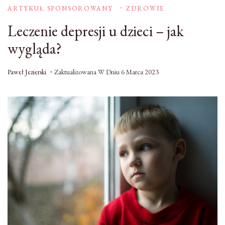
ARTYKUŁ SPONSOROWANY
ZDROWIE
Leczenie depresji u dzieci – jak
wygląda?
Paweł Jezierski
Zaktualizowana W Dniu
6 Marca 2023