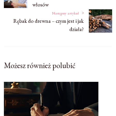
włosów
wpisu
Następny artykuł
Rębak do drewna – czym jest i jak
działa?
Możesz również polubić