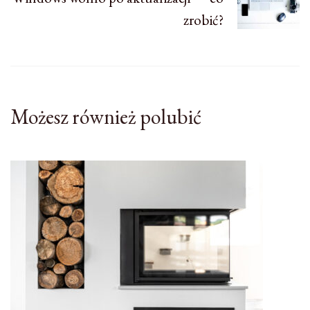
zrobić?
Możesz również polubić