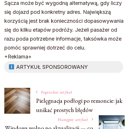
Sącza może być wygodną alternatywą, gdy liczy
się dojazd pod konkretny adres. Największą
korzyścią jest brak konieczności dopasowywania
się do kilku etapów podróży. Jeżeli pasażer od
razu poda potrzebne informacje, taksówka może
pomóc sprawniej dotrzeć do celu.
+Reklama+
ARTYKUŁ SPONSOROWANY
Nawigacja
Poprzedni artykuł
Pielęgnacja podłogi po remoncie: jak
unikać prostych błędów
wpisu
Następny artykuł
Windows wolno po aktualizacji — co