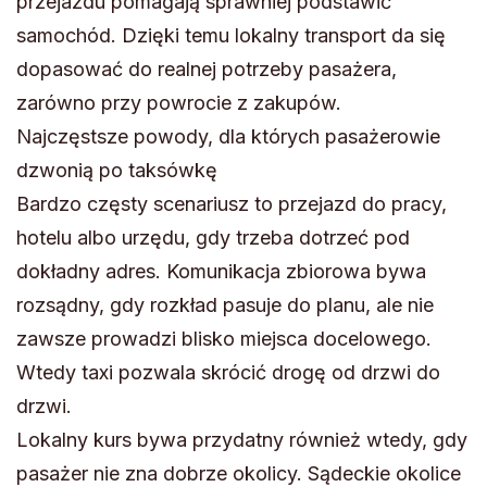
przejazdu pomagają sprawniej podstawić
samochód. Dzięki temu lokalny transport da się
dopasować do realnej potrzeby pasażera,
zarówno przy powrocie z zakupów.
Najczęstsze powody, dla których pasażerowie
dzwonią po taksówkę
Bardzo częsty scenariusz to przejazd do pracy,
hotelu albo urzędu, gdy trzeba dotrzeć pod
dokładny adres. Komunikacja zbiorowa bywa
rozsądny, gdy rozkład pasuje do planu, ale nie
zawsze prowadzi blisko miejsca docelowego.
Wtedy taxi pozwala skrócić drogę od drzwi do
drzwi.
Lokalny kurs bywa przydatny również wtedy, gdy
pasażer nie zna dobrze okolicy. Sądeckie okolice