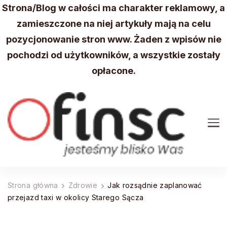
Strona/Blog w całości ma charakter reklamowy, a
zamieszczone na niej artykuły mają na celu
pozycjonowanie stron www. Żaden z wpisów nie
pochodzi od użytkowników, a wszystkie zostały
opłacone.
FINSC
Wydarzenia, aktualności z Twojej okolicy
Strona główna
Zdrowie
Jak rozsądnie zaplanować
przejazd taxi w okolicy Starego Sącza