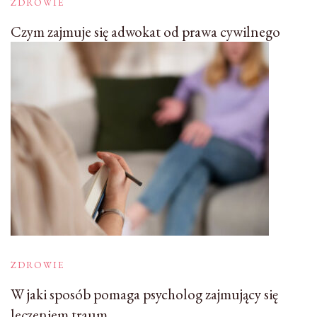
ZDROWIE
Czym zajmuje się adwokat od prawa cywilnego
ZDROWIE
W jaki sposób pomaga psycholog zajmujący się
leczeniem traum