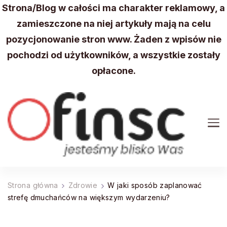
Strona/Blog w całości ma charakter reklamowy, a
zamieszczone na niej artykuły mają na celu
pozycjonowanie stron www. Żaden z wpisów nie
pochodzi od użytkowników, a wszystkie zostały
opłacone.
FINSC
Wydarzenia, aktualności z Twojej okolicy
Strona główna
Zdrowie
W jaki sposób zaplanować
strefę dmuchańców na większym wydarzeniu?